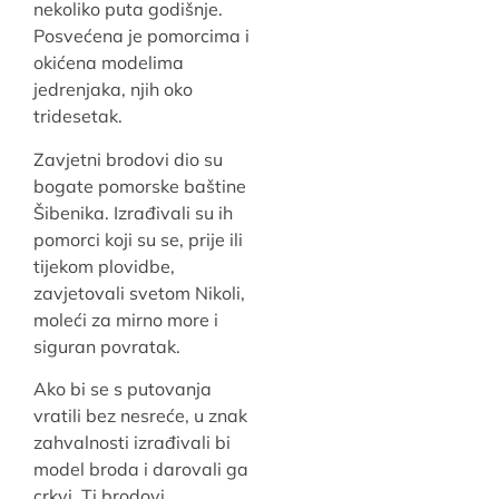
nekoliko puta godišnje.
Posvećena je pomorcima i
okićena modelima
jedrenjaka, njih oko
tridesetak.
Zavjetni brodovi dio su
bogate pomorske baštine
Šibenika. Izrađivali su ih
pomorci koji su se, prije ili
tijekom plovidbe,
zavjetovali svetom Nikoli,
moleći za mirno more i
siguran povratak.
Ako bi se s putovanja
vratili bez nesreće, u znak
zahvalnosti izrađivali bi
model broda i darovali ga
crkvi. Ti brodovi