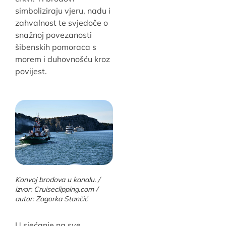
simboliziraju vjeru, nadu i
zahvalnost te svjedoče o
snažnoj povezanosti
šibenskih pomoraca s
morem i duhovnošću kroz
povijest.
Konvoj brodova u kanalu. /
izvor: Cruiseclipping.com /
autor: Zagorka Stančić
U sjećanje na sve