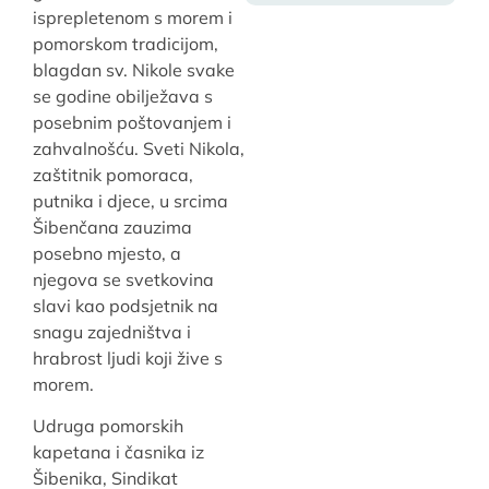
isprepletenom s morem i
pomorskom tradicijom,
blagdan sv. Nikole svake
se godine obilježava s
posebnim poštovanjem i
zahvalnošću. Sveti Nikola,
zaštitnik pomoraca,
putnika i djece, u srcima
Šibenčana zauzima
posebno mjesto, a
njegova se svetkovina
slavi kao podsjetnik na
snagu zajedništva i
hrabrost ljudi koji žive s
morem.
Udruga pomorskih
kapetana i časnika iz
Šibenika, Sindikat