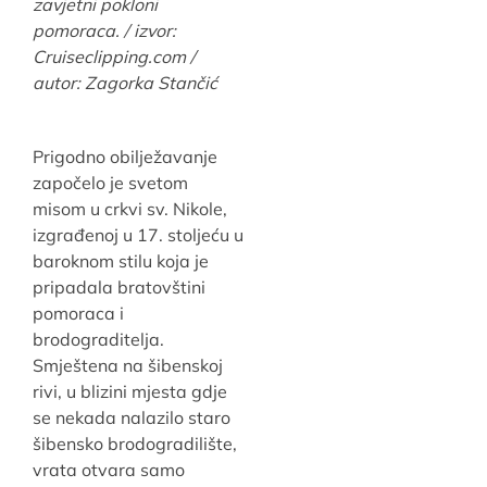
zavjetni pokloni
pomoraca. / izvor:
Cruiseclipping.com /
autor: Zagorka Stančić
Prigodno obilježavanje
započelo je svetom
misom u crkvi sv. Nikole,
izgrađenoj u 17. stoljeću u
baroknom stilu koja je
pripadala bratovštini
pomoraca i
brodograditelja.
Smještena na šibenskoj
rivi, u blizini mjesta gdje
se nekada nalazilo staro
šibensko brodogradilište,
vrata otvara samo