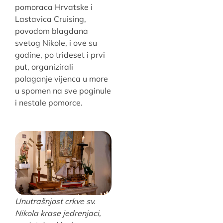
pomoraca Hrvatske i
Lastavica Cruising,
povodom blagdana
svetog Nikole, i ove su
godine, po trideset i prvi
put, organizirali
polaganje vijenca u more
u spomen na sve poginule
i nestale pomorce.
Unutrašnjost crkve sv.
Nikola krase jedrenjaci,