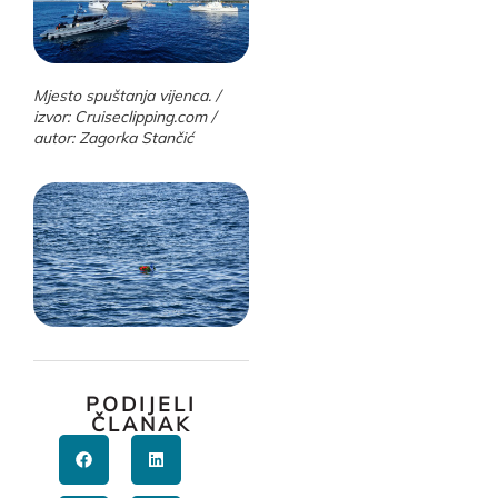
Mjesto spuštanja vijenca. /
izvor: Cruiseclipping.com /
autor: Zagorka Stančić
PODIJELI
ČLANAK