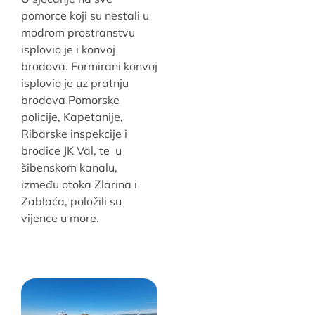
pomorce koji su nestali u
modrom prostranstvu
isplovio je i konvoj
brodova. Formirani konvoj
isplovio je uz pratnju
brodova Pomorske
policije, Kapetanije,
Ribarske inspekcije i
brodice JK Val, te u
šibenskom kanalu,
između otoka Zlarina i
Zablaća, položili su
vijence u more.