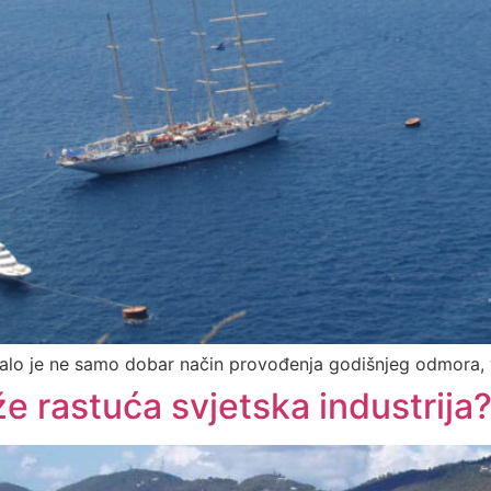
alo je ne samo dobar način provođenja godišnjeg odmora, ve
že rastuća svjetska industrija