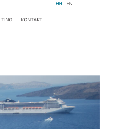
HR
EN
LTING
KONTAKT