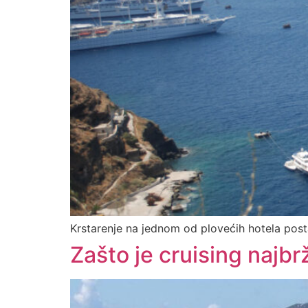
Krstarenje na jednom od plovećih hotela post
Zašto je cruising najbr