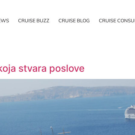
NEWS
CRUISE BUZZ
CRUISE BLOG
CRUISE CONSU
 koja stvara poslove