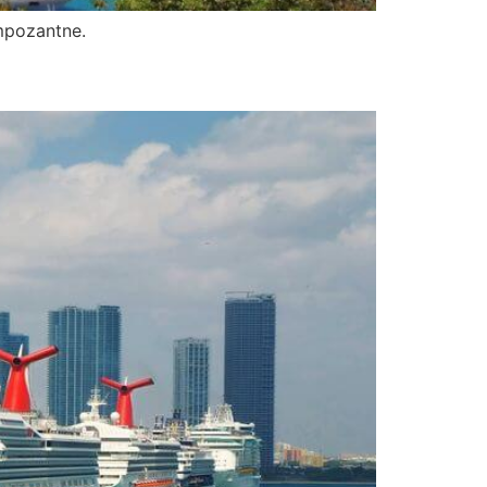
impozantne.