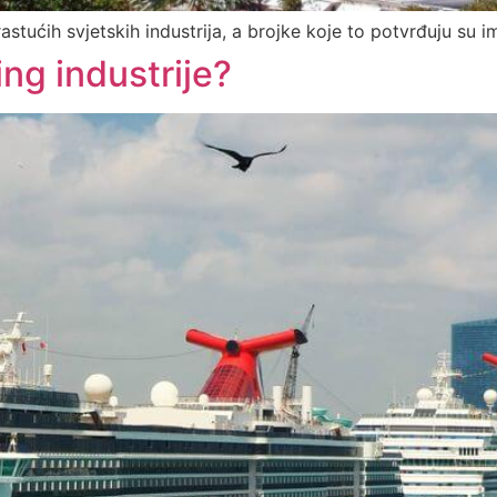
rastućih svjetskih industrija, a brojke koje to potvrđuju su 
ing industrije?