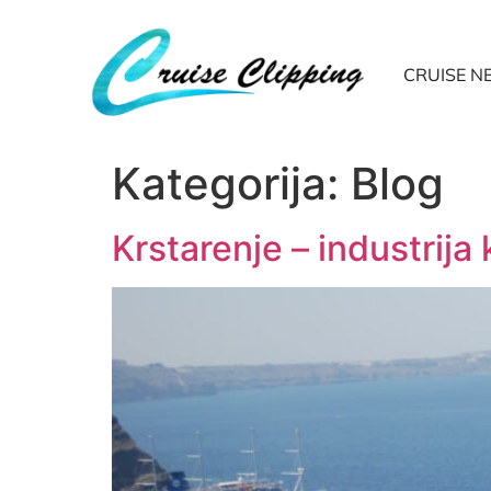
CRUISE 
Kategorija:
Blog
Krstarenje – industrija