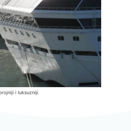
jniji i luksuzniji.