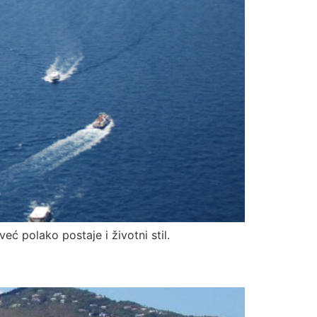
ć polako postaje i životni stil.
?