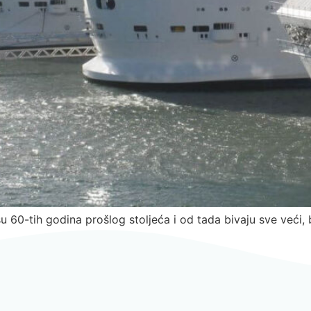
 60-tih godina prošlog stoljeća i od tada bivaju sve veći, bro